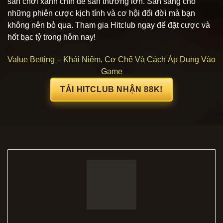
sân chơi xanh chín để săn thưởng lớn. Sẵn sàng cho
những phiên cược kịch tính và cơ hội đổi đời mà bạn
không nên bỏ qua. Tham gia Hitclub ngay để đặt cược và
hốt bạc tỷ trong hôm nay!
Value Betting – Khái Niệm, Cơ Chế Và Cách Áp Dụng Vào
Game
TẢI HITCLUB NHẬN 88K!