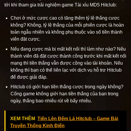
tới khi tham gia trải nghiệm game Tài xỉu MD5 Hitclub:
Chơi ở mức cược cao có tăng thêm tỷ lệ thắng cược
không? Không, tỷ lệ thắng của mỗi phiên cược là hoàn
toàn ngẫu nhiên và không phụ thuộc vào số tiền thành
viên đặt cược.
Nếu đang cược mà bị mất kết nối thì làm như nào? Nếu
thành viên đã đặt cược thành công trước khi mất kết nối
mạng thì tiền thắng vẫn được cộng vào tài khoản. Nếu
không thì bạn có thể liên lạc với dịch vụ hỗ trợ Hitclub
để được giải đáp.
Hitclub có giới hạn tiền thắng cược trong ngày không?
Cổng game không giới hạn tiền thắng của bạn trong
ngày, thắng bao nhiêu rút về bấy nhiêu.
XEM THÊM
Tiến Lên Đếm Lá Hitclub – Game Bài
Truyền Thống Kinh Điển