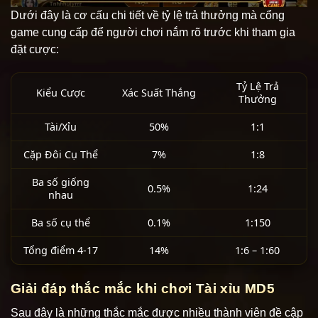
Dưới đây là cơ cấu chi tiết về tỷ lệ trả thưởng mà cổng
game cung cấp để người chơi nắm rõ trước khi tham gia
đặt cược:
Tỷ Lệ Trả
Kiểu Cược
Xác Suất Thắng
Thưởng
Tài/Xỉu
50%
1:1
Cặp Đôi Cụ Thể
7%
1:8
Ba số giống
0.5%
1:24
nhau
Ba số cụ thể
0.1%
1:150
Tổng điểm 4-17
14%
1:6 – 1:60
Giải đáp thắc mắc khi chơi Tài xỉu MD5
Sau đây là những thắc mắc được nhiều thành viên đề cập