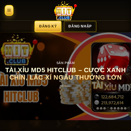
Bỏ
qua
nội
dung
ĐĂNG KÝ
ĐĂNG NHẬP
SẢN PHẨM
TÀI XỈU MD5 HITCLUB – CƯỢC XANH
CHÍN, LẮC XÍ NGẦU THƯỞNG LỚN