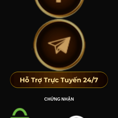
CHỨNG NHẬN