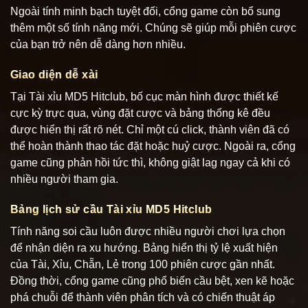
Ngoài tính minh bạch tuyệt đối, cổng game còn bổ sung
thêm một số tính năng mới. Chúng sẽ giúp mỗi phiên cược
của bạn trở nên dễ dàng hơn nhiều.
Giao diện dễ xài
Tại Tài xỉu MD5 Hitclub, bố cục màn hình được thiết kế
cực kỳ trực qua, vùng đặt cược và bảng thống kê đều
được hiển thị rất rõ nét. Chỉ một cú click, thành viên đã có
thể hoàn thành thao tác đặt hoặc huỷ cược. Ngoài ra, cổng
game cũng phản hồi tức thì, không giật lag ngay cả khi có
nhiều người tham gia.
Bảng lịch sử cầu Tài xỉu MD5 Hitclub
Tính năng soi cầu luôn được nhiều người chơi lựa chọn
để nhận diện ra xu hướng. Bảng hiển thị tỷ lệ xuất hiện
của Tài, Xỉu, Chẵn, Lẻ trong 100 phiên cược gần nhất.
Đồng thời, cổng game cũng phổ biến cầu bệt, xen kẽ hoặc
phá chuỗi để thành viên phân tích và có chiến thuật áp