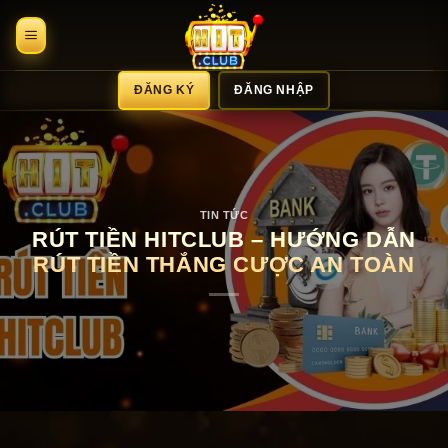
Bỏ
qua
nội
dung
ĐĂNG KÝ
ĐĂNG NHẬP
TIN TỨC
RÚT TIỀN HITCLUB – HƯỚNG DẪN
RÚT TIỀN THẮNG CƯỢC AN TOÀN