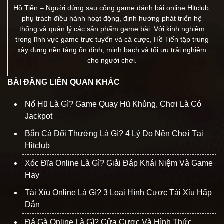
Hồ Tiến – Người đứng sau cổng game đánh bài online Hitclub,
phụ trách điều hành hoạt động, định hướng phát triển hệ
thống và quản lý các sản phẩm game bài. Với kinh nghiệm
trong lĩnh vực game trực tuyến và cá cược, Hồ Tiến tập trung
xây dựng nền tảng ổn định, minh bạch và tối ưu trải nghiệm
cho người chơi.
BÀI ĐĂNG LIÊN QUAN KHÁC
Nổ Hũ Là Gì? Game Quay Hũ Khủng, Chơi Là Có
Jackpot
Bắn Cá Đổi Thưởng Là Gì? 4 Lý Do Nên Chơi Tại
Hitclub
Xóc Đĩa Online Là Gì? Giải Đáp Khái Niệm Và Game
Hay
Tài Xỉu Online Là Gì? 3 Loại Hình Cược Tài Xỉu Hấp
Dẫn
Đá Gà Online Là Gì? Cửa Cược Và Hình Thức