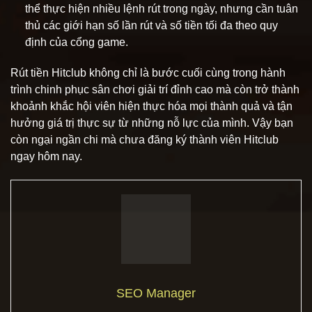
thể thực hiện nhiều lệnh rút trong ngày, nhưng cần tuân
thủ các giới hạn số lần rút và số tiền tối đa theo quy
định của cổng game.
Rút tiền Hitclub không chỉ là bước cuối cùng trong hành
trình chinh phục sân chơi giải trí đỉnh cao mà còn trở thành
khoảnh khắc hội viên hiện thực hóa mọi thành quả và tận
hưởng giá trị thực sự từ những nỗ lực của mình. Vậy bạn
còn ngại ngần chi mà chưa đăng ký thành viên Hitclub
ngay hôm nay.
SEO Manager