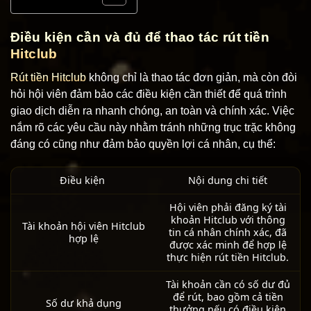
Điều kiện cần và đủ để thao tác rút tiền
Hitclub
Rút tiền Hitclub
không chỉ là thao tác đơn giản, mà còn đòi
hỏi hội viên đảm bảo các điều kiện cần thiết để quá trình
giao dịch diễn ra nhanh chóng, an toàn và chính xác. Việc
nắm rõ các yêu cầu này nhằm tránh những trục trặc không
đáng có cũng như đảm bảo quyền lợi cá nhân, cụ thể:
Điều kiện
Nội dung chi tiết
Hội viên phải đăng ký tài
khoản Hitclub với thông
Tài khoản hội viên Hitclub
tin cá nhân chính xác, đã
hợp lệ
được xác minh để hợp lệ
thực hiện rút tiền Hitclub.
Tài khoản cần có số dư đủ
để rút, bao gồm cả tiền
Số dư khả dụng
thưởng nếu có điều kiện