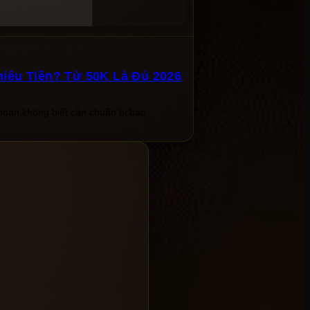
hiêu Tiền? Từ 50K Là Đủ 2026
oăn không biết cần chuẩn bị bao