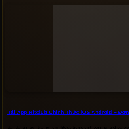
Tải App Hitclub Chính Thức iOS Android – Đơ
Bạn đang muốn trải nghiệm Hitclub trên điện thoại nhưng chưa biế