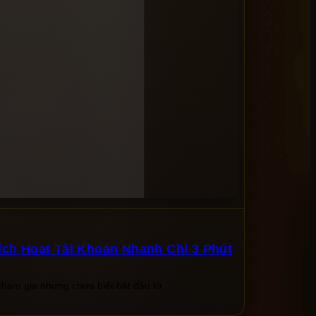
ích Hoạt Tài Khoản Nhanh Chỉ 3 Phút
tham gia nhưng chưa biết bắt đầu từ