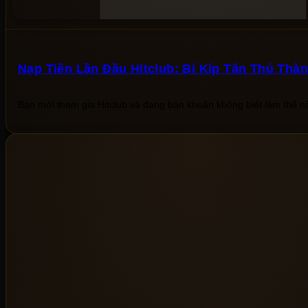
Nạp Tiền Lần Đầu Hitclub: Bí Kíp Tân Thủ Th
Bạn mới tham gia Hitclub và đang băn khoăn không biết làm thế n