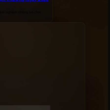
trải nghiệm những trò chơi