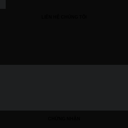
LIÊN HỆ CHÚNG TÔI
CHỨNG NHẬN