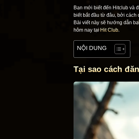
Bạn mới biết đến Hitclub và 
biết bắt đầu từ đâu, bởi cách 
Bài viết này sẽ hướng dẫn bạn
hôm nay tại
Hit Club
.
NỘI DUNG
Tại sao cách đă