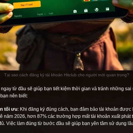
Tại sao cách đăng ký tài khoản Hitclub cho người mới quan trọng?
 ngay từ đầu sẽ giúp bạn tiết kiệm thời gian và tránh những sa
bạn nên biết:
n tối ưu
: Khi đăng ký đúng cách, bạn đảm bảo tài khoản được 
ê năm 2026, hơn 87% các trường hợp mất tài khoản xuất phát từ
ủ. Việc làm đúng từ bước đầu sẽ giúp bạn yên tâm sử dụng lâu