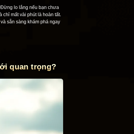
? Đừng lo lắng nếu bạn chưa
 chỉ mất vài phút là hoàn tất.
ản và sẵn sàng khám phá ngay
mới quan trọng?