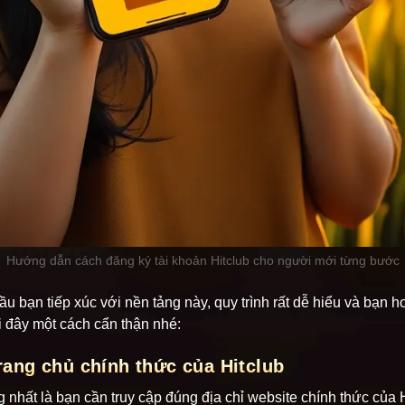
Hướng dẫn cách đăng ký tài khoản Hitclub cho người mới từng bước
ầu bạn tiếp xúc với nền tảng này, quy trình rất dễ hiểu và bạn 
 đây một cách cẩn thận nhé:
rang chủ chính thức của Hitclub
g nhất là bạn cần truy cập đúng địa chỉ website chính thức của 