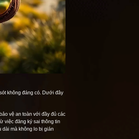
i sót không đáng có. Dưới đây
bảo vệ an toàn với đầy đủ các
 việc đăng ký sai thông tin
 dài mà không lo bị gián