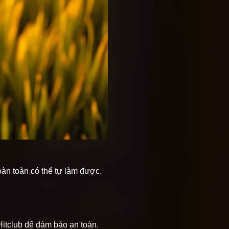
hoàn toàn có thể tự làm được.
Hitclub để đảm bảo an toàn.