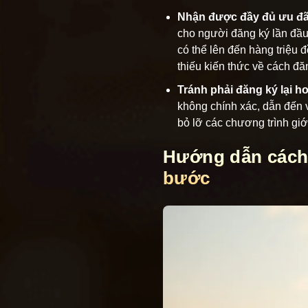
Nhận được đầy đủ ưu đã
cho người đăng ký lần đầ
có thể lên đến hàng triệu đ
thiếu kiến thức về cách đă
Tránh phải đăng ký lại ho
không chính xác, dẫn đến v
bỏ lỡ các chương trình giớ
Hướng dẫn cách 
bước