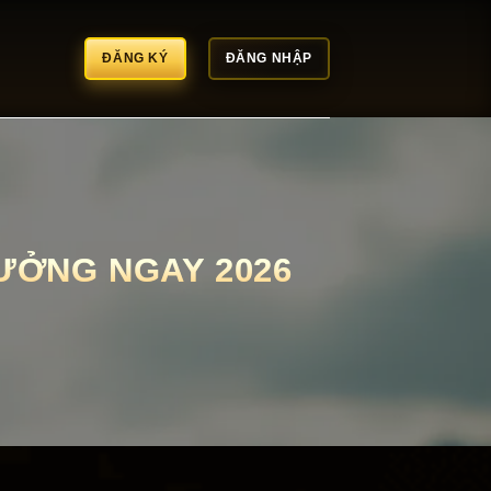
ĐĂNG KÝ
ĐĂNG NHẬP
HƯỞNG NGAY 2026