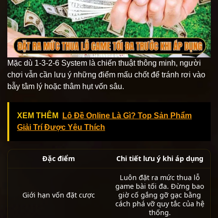
Mặc dù 1-3-2-6 System là chiến thuật thông minh, người
chơi vẫn cần lưu ý những điểm mấu chốt để tránh rơi vào
bẫy tâm lý hoặc thâm hụt vốn sâu.
XEM THÊM
Lô Đề Online Là Gì? Top Sản Phẩm
Giải Trí Được Yêu Thích
Đặc điểm
Chi tiết lưu ý khi áp dụng
Luôn đặt ra mức thua lỗ
game bài tối đa. Đừng bao
Giới hạn vốn đặt cược
giờ cố gắng gỡ gạc bằng
cách phá vỡ quy tắc của hệ
thống.