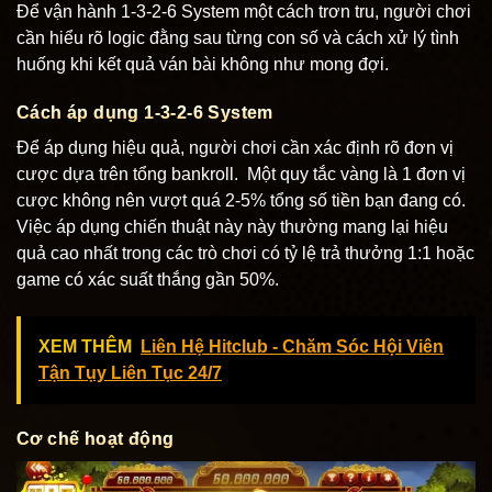
Để vận hành 1-3-2-6 System một cách trơn tru, người chơi
cần hiểu rõ logic đằng sau từng con số và cách xử lý tình
huống khi kết quả ván bài không như mong đợi.
Cách áp dụng 1-3-2-6 System
Để áp dụng hiệu quả, người chơi cần xác định rõ đơn vị
cược dựa trên tổng bankroll. Một quy tắc vàng là 1 đơn vị
cược không nên vượt quá 2-5% tổng số tiền bạn đang có.
Việc áp dụng chiến thuật này này thường mang lại hiệu
quả cao nhất trong các trò chơi có tỷ lệ trả thưởng 1:1 hoặc
game có xác suất thắng gần 50%.
XEM THÊM
Liên Hệ Hitclub - Chăm Sóc Hội Viên
Tận Tụy Liên Tục 24/7
Cơ chế hoạt động