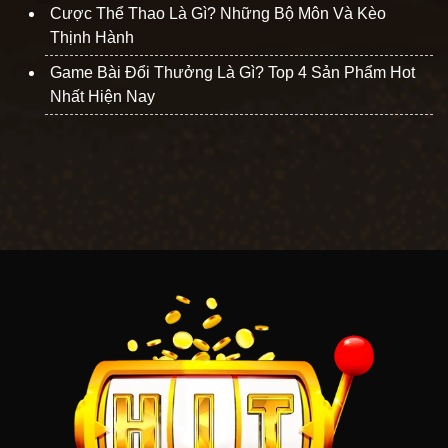
Cược Thể Thao Là Gì? Những Bộ Môn Và Kèo
Thịnh Hành
Game Bài Đổi Thưởng Là Gì? Top 4 Sản Phẩm Hot
Nhất Hiện Nay