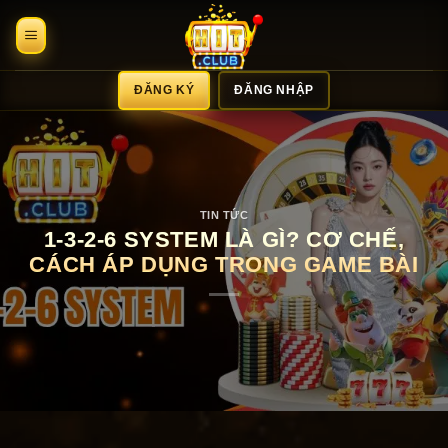
Bỏ
qua
nội
dung
ĐĂNG KÝ
ĐĂNG NHẬP
TIN TỨC
1-3-2-6 SYSTEM LÀ GÌ? CƠ CHẾ,
CÁCH ÁP DỤNG TRONG GAME BÀI