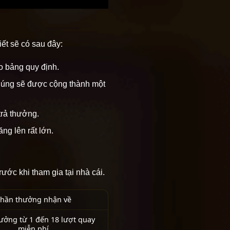
ết sẽ có sau đây:
o bảng quy định.
 chúng sẽ được cộng thành một
trả thưởng.
ng lên rất lớn.
ớc khi tham gia tại nhà cái.
hần thưởng nhận về
ưởng từ 1 đến 18 lượt quay
miễn phí