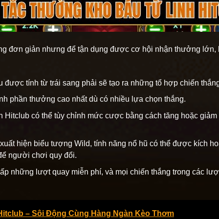
ùng đơn giản nhưng để tận dụng được cơ hội nhận thưởng lớn,
được tính từ trái sang phải sẽ tạo ra những tổ hợp chiến thắng
nh phần thưởng cao nhất dù có nhiều lựa chọn thắng.
h Hitclub có thể tùy chỉnh mức cược bằng cách tăng hoặc giảm
xuất hiện biểu tượng Wild, tính năng nổ hũ có thể được kích hoạ
để người chơi quy đổi.
ấp những lượt quay miễn phí, và mọi chiến thắng trong các lư
Hitclub – Sôi Động Cùng Hàng Ngàn Kèo Thơm