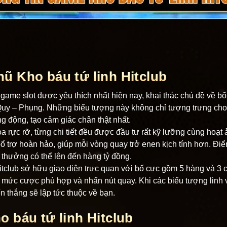
ũ Kho báu tứ linh Hitclub
 game slot được yêu thích nhất hiện nay, khai thác chủ đề về bốn
uy – Phụng. Những biểu tượng này không chỉ tượng trưng cho 
g động, tạo cảm giác chân thật nhất.
ọa rực rỡ, từng chi tiết đều được đầu tư rất kỹ lưỡng cùng ho
 trợ hoàn hảo, giúp mỗi vòng quay trở enen kịch tính hơn. Đi
ải thưởng có thể lên đến hàng tỷ đồng.
Hitclub sở hữu giao diện trực quan với bố cực gồm 5 hàng và 3 
n mức cược phù hợp và nhấn nút quay. Khi các biểu tượng linh v
n thắng sẽ lập tức thuộc về bạn.
o báu tứ linh Hitclub