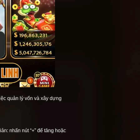
việc quản lý vốn và xây dựng
iản: nhấn nút “+” để tăng hoặc