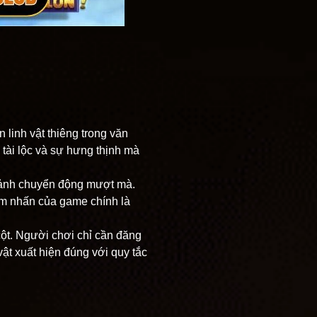
 linh vật thiêng trong văn
tài lộc và sự hưng thịnh mà
ạt ảnh chuyển động mượt mà.
ểm nhấn của game chính là
cột. Người chơi chỉ cần đăng
ật xuất hiện đúng với quy tắc