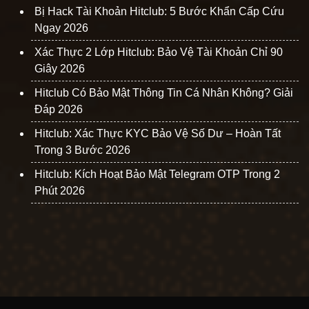
Bị Hack Tài Khoản Hitclub: 5 Bước Khẩn Cấp Cứu
Ngay 2026
Xác Thực 2 Lớp Hitclub: Bảo Vệ Tài Khoản Chỉ 90
Giây 2026
Hitclub Có Bảo Mật Thông Tin Cá Nhân Không? Giải
Đáp 2026
Hitclub: Xác Thực KYC Bảo Vệ Số Dư – Hoàn Tất
Trong 3 Bước 2026
Hitclub: Kích Hoạt Bảo Mật Telegram OTP Trong 2
Phút 2026