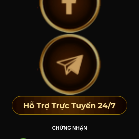
CHỨNG NHẬN