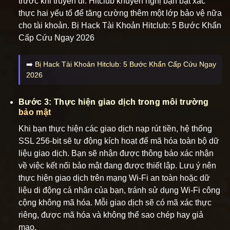
trước khi truyền đi. Hitclub khuyến nghị bạn bật xác
thực hai yếu tố để tăng cường thêm một lớp bảo vệ nữa
cho tài khoản. Bị Hack Tài Khoản Hitclub: 5 Bước Khẩn
Cấp Cứu Ngay 2026
➡️
Bị Hack Tài Khoản Hitclub: 5 Bước Khẩn Cấp Cứu Ngay
2026
Bước 3: Thực hiện giao dịch trong môi trường
bảo mật
Khi bạn thực hiện các giao dịch nạp rút tiền, hệ thống
SSL 256-bit sẽ tự động kích hoạt để mã hóa toàn bộ dữ
liệu giao dịch. Bạn sẽ nhận được thông báo xác nhận
về việc kết nối bảo mật đang được thiết lập. Lưu ý nên
thực hiện giao dịch trên mạng Wi-Fi an toàn hoặc dữ
liệu di động cá nhân của bạn, tránh sử dụng Wi-Fi công
cộng không mã hóa. Mỗi giao dịch sẽ có mã xác thực
riêng, được mã hóa và không thể sao chép hay giả
mạo.