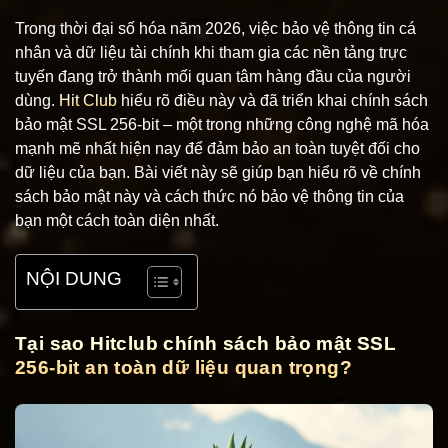
Trong thời đại số hóa năm 2026, việc bảo vệ thông tin cá
nhân và dữ liệu tài chính khi tham gia các nền tảng trực
tuyến đang trở thành mối quan tâm hàng đầu của người
dùng.
Hit Club
hiểu rõ điều này và đã triển khai chính sách
bảo mật SSL 256-bit – một trong những công nghệ mã hóa
mạnh mẽ nhất hiện nay để đảm bảo an toàn tuyệt đối cho
dữ liệu của bạn. Bài viết này sẽ giúp bạn hiểu rõ về chính
sách bảo mật này và cách thức nó bảo vệ thông tin của
bạn một cách toàn diện nhất.
NỘI DUNG
Tại sao Hitclub chính sách bảo mật SSL
256-bit an toàn dữ liệu quan trọng?