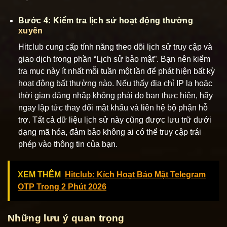
Bước 4: Kiểm tra lịch sử hoạt động thường
xuyên
Hitclub cung cấp tính năng theo dõi lịch sử truy cập và
giao dịch trong phần “Lịch sử bảo mật”. Bạn nên kiểm
tra mục này ít nhất mỗi tuần một lần để phát hiện bất kỳ
hoạt động bất thường nào. Nếu thấy địa chỉ IP lạ hoặc
thời gian đăng nhập không phải do bạn thực hiện, hãy
ngay lập tức thay đổi mật khẩu và liên hệ bộ phận hỗ
trợ. Tất cả dữ liệu lịch sử này cũng được lưu trữ dưới
dạng mã hóa, đảm bảo không ai có thể truy cập trái
phép vào thông tin của bạn.
XEM THÊM
Hitclub: Kích Hoạt Bảo Mật Telegram
OTP Trong 2 Phút 2026
Những lưu ý quan trọng