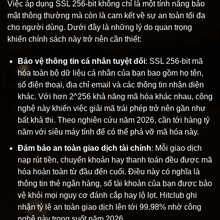
Việc áp dụng SSL 256-bit không chỉ là một tính năng bảo
mật thông thường mà còn là cam kết về sự an toàn tối đa
cho người dùng. Dưới đây là những lý do quan trọng
khiến chính sách này trở nên cần thiết:
Bảo vệ thông tin cá nhân tuyệt đối
: SSL 256-bit mã
hóa toàn bộ dữ liệu cá nhân của bạn bao gồm họ tên,
số điện thoại, địa chỉ email và các thông tin nhận diện
khác. Với hơn 2^256 khả năng mã hóa khác nhau, công
nghệ này khiến việc giải mã trái phép trở nên gần như
bất khả thi. Theo nghiên cứu năm 2026, cần tới hàng tỷ
năm với siêu máy tính để có thể phá vỡ mã hóa này.
Đảm bảo an toàn giao dịch tài chính
: Mỗi giao dịch
nạp rút tiền, chuyển khoản hay thanh toán đều được mã
hóa hoàn toàn từ đầu đến cuối. Điều này có nghĩa là
thông tin thẻ ngân hàng, số tài khoản của bạn được bảo
vệ khỏi mọi nguy cơ đánh cắp hay lộ lọt. Hitclub ghi
nhận tỷ lệ an toàn giao dịch lên tới 99.98% nhờ công
nghệ này trong suốt năm 2026.