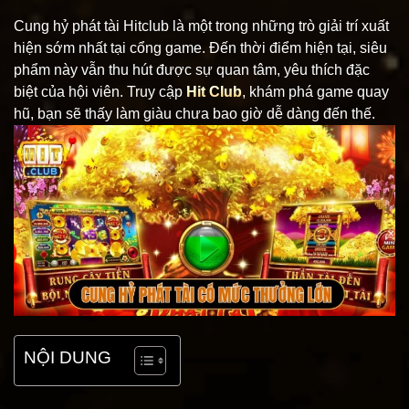
Cung hỷ phát tài Hitclub là một trong những trò giải trí xuất
hiện sớm nhất tại cổng game. Đến thời điểm hiện tại, siêu
phẩm này vẫn thu hút được sự quan tâm, yêu thích đặc
biệt của hội viên. Truy cập
Hit Club
, khám phá game quay
hũ, bạn sẽ thấy làm giàu chưa bao giờ dễ dàng đến thế.
NỘI DUNG