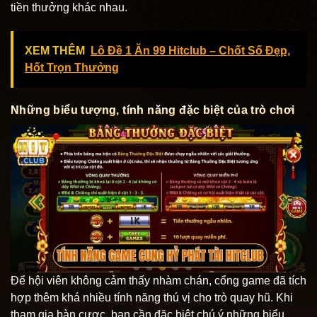
tiền thưởng khác nhau.
XEM THÊM
Lô Đề 1 Ăn 99 Hitclub – Chốt Số Đẹp,
Hốt Trọn Thưởng
Những biểu tượng, tính năng đặc biệt của trò chơi
Để hội viên không cảm thấy nhàm chán, cổng game đã tích
hợp thêm khá nhiều tính năng thú vị cho trò quay hũ. Khi
tham gia bàn cược, bạn cần đặc biệt chú ý những biểu