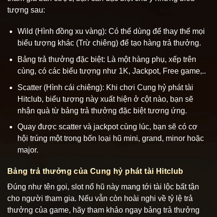
tượng sau:
Wild (Hình đồng xu vàng): Có thể dùng để thay thế mọi
biểu tượng khác (Trừ chiêng) để tạo hàng trả thưởng.
Bảng trả thưởng đặc biệt: Là một hàng phụ, xếp trên
cùng, có các biểu tượng như 1K, Jackpot, Free game,..
Scatter (Hình cái chiêng): Khi chơi Cung hỷ phát tài
Hitclub, biểu tượng này xuất hiện ở cột nào, bạn sẽ
nhận quà từ bảng trả thưởng đặc biệt tương ứng.
Quay được scatter và jackpot cùng lúc, bạn sẽ có cơ
hội trúng một trong bốn loại hũ mini, grand, minor hoặc
major.
Bảng trả thưởng của Cung hỷ phát tài Hitclub
Đúng như tên gọi, slot nổ hũ này mang tới tài lộc bất tận
cho người tham gia. Nếu vẫn còn hoài nghi về tỷ lệ trả
thưởng của game, hãy tham khảo ngay bảng trả thưởng