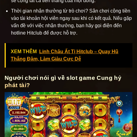
sẽ cộng tất cả tiền thắng của mọi dòng.
Thời gian nhận thưởng từ trò chơi? Sân chơi cộng tiền
vào tài khoản hội viên ngay sau khi có kết quả. Nếu gặp
vấn đề với việc nhận thưởng, bạn hãy gọi điện đến
hotline Hitclub để được hỗ trợ.
XEM THÊM
Linh Châu Ất Tị Hitclub – Quay Hũ
Thắng Đậm, Làm Giàu Cực Dễ
Người chơi nói gì về slot game Cung hỷ
phát tài?