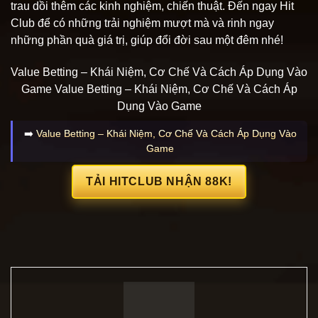
trau dồi thêm các kinh nghiệm, chiến thuật. Đến ngay Hit
Club để có những trải nghiệm mượt mà và rinh ngay
những phần quà giá trị, giúp đổi đời sau một đêm nhé!
Value Betting – Khái Niệm, Cơ Chế Và Cách Áp Dụng Vào
Game Value Betting – Khái Niệm, Cơ Chế Và Cách Áp
Dụng Vào Game
➡️
Value Betting – Khái Niệm, Cơ Chế Và Cách Áp Dụng Vào
Game
TẢI HITCLUB NHẬN 88K!