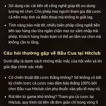
Sử dụng các cải tiến về công nghệ giúp tối ưu dung
lượng trò chơi. Cho phép mọi người tham gia đặt cược
cả trên máy tính và điện thoại mà không lo giật lag.
Tính năng bảo mật tốt, nhiều biện pháp công nghệ tiên
tiến tạo hàng rào lửa ngăn chặn mọi sự xâm nhập trái
phép. Khách hàng hoàn toàn có thể an tâm vui chơi mà
không cần lo lắng.
Câu hỏi thường gặp về Bầu Cua tại Hitclub
Dưới đây là danh sách những thắc mắc của hội viên và lời
giải đáp chính xác nhất:
Có chiến thuật đặt cược thắng không? Sẽ không có bất
kỳ chiến lược cá cược nào đảm bảo thắng 100% bởi
chơi Bầu cua Hitclub còn phụ thuộc vào yếu tố may rủi.
Rút tiền từ game khó không? Tham gia cá cược tại
Hitclub, quy trình rút tiền rất đơn giản chỉ trong vòng 5