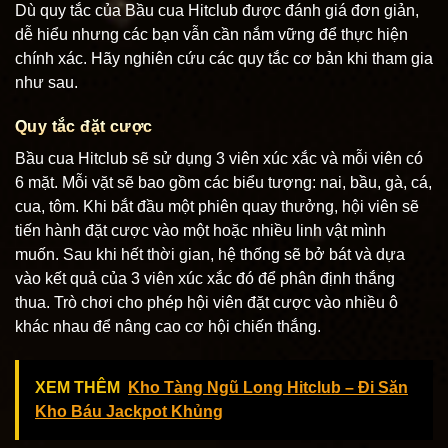
Dù quy tắc của Bầu cua Hitclub được đánh giá đơn giản,
dễ hiểu nhưng các bạn vẫn cần nắm vững để thực hiện
chính xác. Hãy nghiên cứu các quy tắc cơ bản khi tham gia
như sau.
Quy tắc đặt cược
Bầu cua Hitclub sẽ sử dụng 3 viên xúc xắc và mỗi viên có
6 mặt. Mỗi vặt sẽ bao gồm các biểu tượng: nai, bầu, gà, cá,
cua, tôm. Khi bắt đầu một phiên quay thưởng, hội viên sẽ
tiến hành đặt cược vào một hoặc nhiều linh vật mình
muốn. Sau khi hết thời gian, hệ thống sẽ bở bát và dựa
vào kết quả của 3 viên xúc xắc đó để phân định thắng
thua. Trò chơi cho phép hội viên đặt cược vào nhiều ô
khác nhau để nâng cao cơ hội chiến thắng.
XEM THÊM
Kho Tàng Ngũ Long Hitclub – Đi Săn
Kho Báu Jackpot Khủng