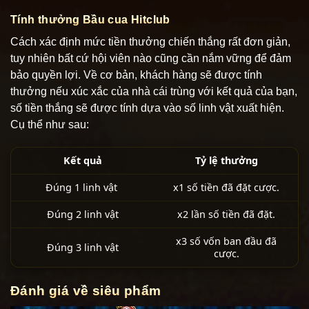
Tính thưởng Bầu cua Hitclub
Cách xác định mức tiền thưởng chiến thắng rất đơn giản,
tuy nhiên bất cứ hội viên nào cũng cần nắm vững để đảm
bảo quyền lợi. Về cơ bản, khách hàng sẽ được tính
thưởng nếu xúc xắc của nhà cái trùng với kết quả của bạn,
số tiền thắng sẽ được tính dựa vào số linh vật xuất hiện.
Cụ thể như sau:
Kết quả
Tỷ lệ thưởng
Đúng 1 linh vật
x1 số tiền đã đặt cược.
Đúng 2 linh vật
x2 lần số tiền đã đặt.
x3 số vốn ban đầu đã
Đúng 3 linh vật
cược.
Đánh giá về siêu phẩm