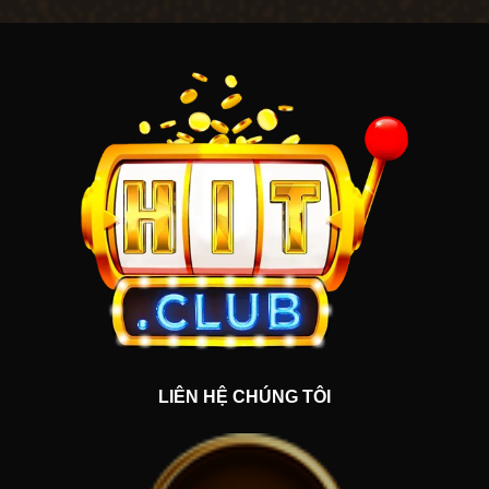
LIÊN HỆ CHÚNG TÔI