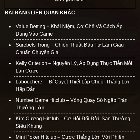
BÀI ĐĂNG LIÊN QUAN KHÁC
Value Betting – Khái Niệm, Cơ Chế Và Cách Áp
Dụng Vào Game
Surebets Trong – Chiến Thuật Đầu Tư Làm Giàu
Chuẩn Chuyên Gia
Kelly Criterion – Nguyên Lý, Áp Dụng Thực Tiễn Mỗi
Lần Cược
Labouchere – Bí Quyết Thiết Lập Chuỗi Thắng Lợi
Hấp Dẫn
Number Game Hitclub – Vòng Quay Số Ngập Tràn
Thưởng Lớn
Kim Cương Hitclub – Cơ Hội Đổi Đời, Săn Thưởng
Siêu Khủng
Mini Poker Hitclub – Cược Thắng Lớn Với Phiên