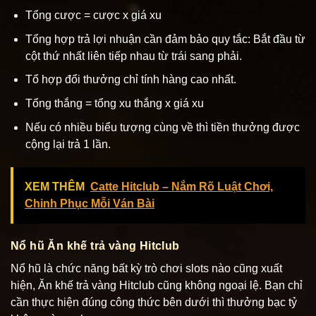
Tổng cược = cược x giá xu
Tổng hợp trả lợi nhuận cần đảm bảo quy tắc: Bắt đầu từ
cột thứ nhất liên tiếp nhau từ trái sang phải.
Tổ hợp đổi thưởng chỉ tính hàng cao nhất.
Tổng thắng = tổng xu thắng x giá xu
Nếu có nhiều biểu tượng cùng về thì tiền thưởng được
cộng lại trả 1 lần.
XEM THÊM
Catte Hitclub – Nắm Rõ Luật Chơi,
Chinh Phục Mỗi Ván Bài
Nổ hũ Ăn khế trả vàng Hitclub
Nổ hũ là chức năng bất kỳ trò chơi slots nào cũng xuất
hiện, Ăn khế trả vàng Hitclub cũng không ngoại lệ. Bạn chỉ
cần thực hiện đúng công thức bên dưới thì thưởng bạc tỷ