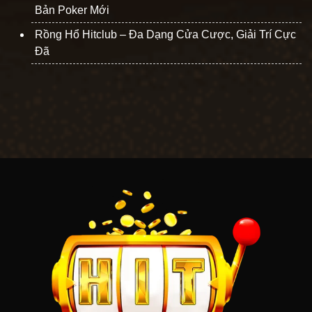
Bản Poker Mới
Rồng Hổ Hitclub – Đa Dạng Cửa Cược, Giải Trí Cực
Đã