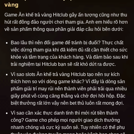
vàng
Game Ăn khế trả vàng Hitclub gây ấn tượng cũng như thu
hút rất đông đảo người chơi tham gia. Anh em hiểu rõ hơn
về sản phẩm thông qua phần giải đáp câu hỏi bên dưới:
Bao lâu thì nên đổi game để tránh bị đuối? Thực chất
việc dừng tham gia khi đã kiếm đủ rất cần thiết cho sức
khỏe và tâm trạng của khách hàng. Và đảm bảo sau khi
trải nghiệm tại Hitclub bạn sẽ rất khó dứt ra được.
Vì sao slots Ăn khế trả vàng Hitclub tạo nên sự kích
thích hơn so với dòng game khác? Vì đây là dòng sản
phẩm giải trí may rủi nên thành viên phải trải qua nhiều
giây phút vô cùng căng thẳng và chờ đợi hồi hộp. Đặc
biệt thưởng rất lớn vậy nên bet thủ luôn rất mong đợi.
Vì sao cần xác thực danh tính thì mới rút tiền thành
công? Game cho phép mọi người giao dịch thưởng
nhanh chóng và cực kỳ suôn sẻ. Tuy nhiên có thể phụ